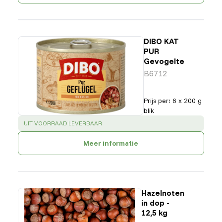
DIBO KAT
PUR
Gevogelte
B6712
Prijs per
:
6 x 200 g
blik
SUCCESS
:
UIT VOORRAAD LEVERBAAR
Meer informatie
Hazelnoten
in dop -
12,5 kg