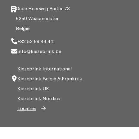
Oude Heerweg Ruiter 73
9250 Waasmunster
België
+32 52 69 44 44
info@kiezebrink.be
Kiezebrink International
Kiezebrink België & Frankrijk
Kiezebrink UK
Kiezebrink Nordics
Locaties