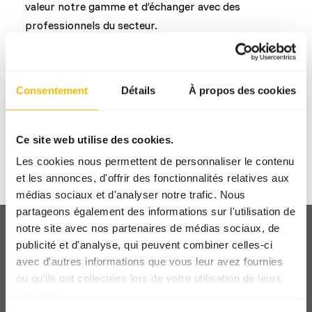
valeur notre gamme et d’échanger avec des
professionnels du secteur.
Retour aux actualités
Consentement
Détails
À propos des cookies
AUTEUR
Ce site web utilise des cookies.
Marieke Post
Les cookies nous permettent de personnaliser le contenu
et les annonces, d'offrir des fonctionnalités relatives aux
médias sociaux et d'analyser notre trafic. Nous
partageons également des informations sur l'utilisation de
notre site avec nos partenaires de médias sociaux, de
publicité et d'analyse, qui peuvent combiner celles-ci
avec d'autres informations que vous leur avez fournies
ou qu'ils ont collectées lors de votre utilisation de leurs
Enlèvement et livraison
services.
Lieux