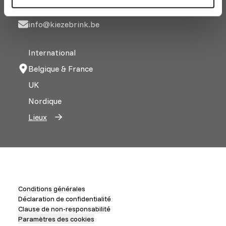
+32 52 69 44 44
info@kiezebrink.be
International
Belgique & France
UK
Nordique
Lieux
Conditions générales
Déclaration de confidentialité
Clause de non-responsabilité
Paramètres des cookies