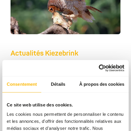
Actualités Kiezebrink
De délicieuses bouchées de l'actualité de Kiezebrink,
des mises à jour quotidiennes aux histoires qui font
bouger notre monde.
Consentement
Détails
À propos des cookies
Aller aux actualités
Ce site web utilise des cookies.
Les cookies nous permettent de personnaliser le contenu
et les annonces, d'offrir des fonctionnalités relatives aux
médias sociaux et d'analyser notre trafic. Nous