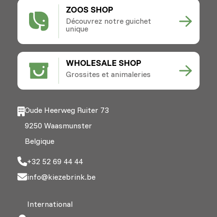
ZOOS SHOP
Découvrez notre guichet
unique
WHOLESALE SHOP
Grossites et animaleries
Oude Heerweg Ruiter 73
9250 Waasmunster
Belgique
+32 52 69 44 44
info@kiezebrink.be
International