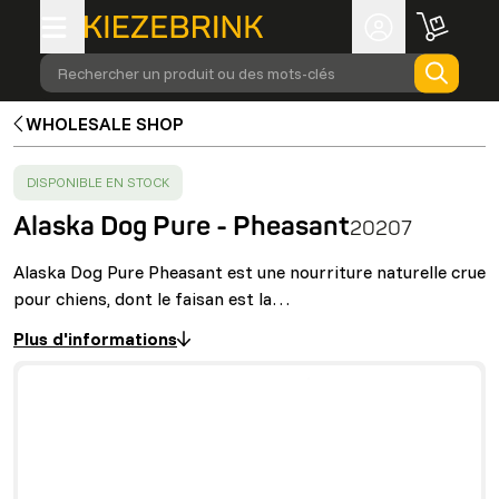
Rechercher un produit ou des mots-clés
WHOLESALE SHOP
SUCCESS
:
DISPONIBLE EN STOCK
Alaska Dog Pure - Pheasant
20207
Alaska Dog Pure Pheasant est une nourriture naturelle crue
pour chiens, dont le faisan est la…
Plus d'informations