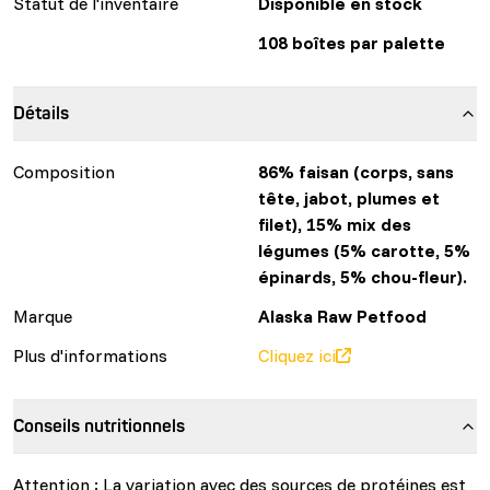
Statut de l'inventaire
Disponible en stock
108 boîtes par palette
Détails
Composition
86% faisan (corps, sans
tête, jabot, plumes et
filet), 15% mix des
légumes (5% carotte, 5%
épinards, 5% chou-fleur).
Marque
Alaska Raw Petfood
Plus d'informations
Cliquez ici
Conseils nutritionnels
Attention : La variation avec des sources de protéines est