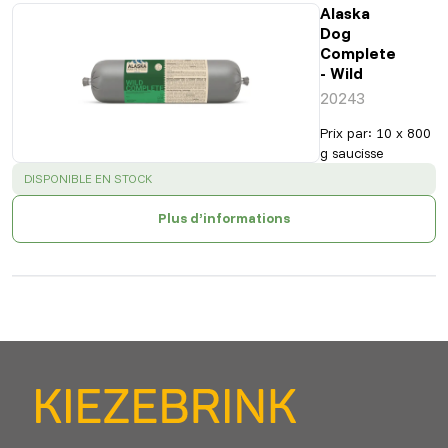
Alaska
Dog
Complete
- Wild
20243
Prix par
:
10 x 800
g saucisse
SUCCESS
:
DISPONIBLE EN STOCK
Plus d’informations