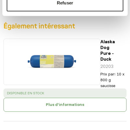
Refuser
Également intéressant
Alaska
Dog
Pure -
Duck
20203
Prix par
:
10 x
800 g
saucisse
SUCCESS
:
DISPONIBLE EN STOCK
Plus d’informations