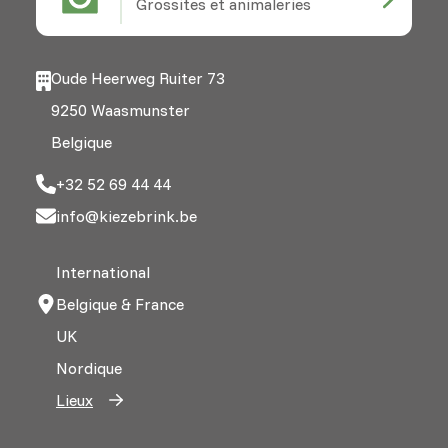
Grossites et animaleries
Oude Heerweg Ruiter 73
9250 Waasmunster
Belgique
+32 52 69 44 44
info@kiezebrink.be
International
Belgique & France
UK
Nordique
Lieux