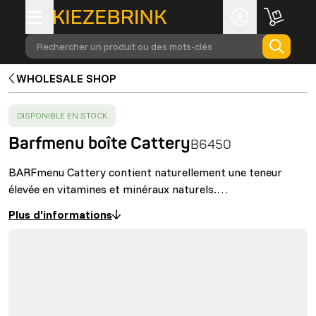
Rechercher un produit ou des mots-clés
WHOLESALE SHOP
SUCCESS
:
DISPONIBLE EN STOCK
Barfmenu boîte Cattery
B6450
BARFmenu Cattery contient naturellement une teneur
élevée en vitamines et minéraux naturels.…
Plus d'informations