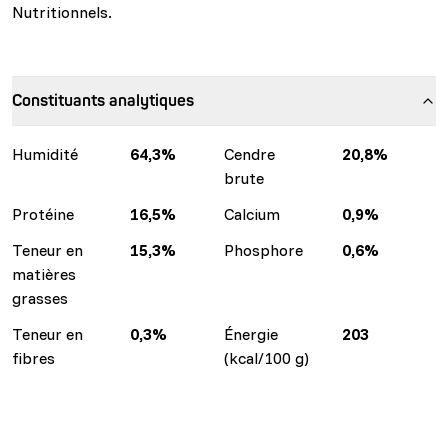
Nutritionnels.
Constituants analytiques
Humidité
64,3%
Cendre
20,8%
brute
Protéine
16,5%
Calcium
0,9%
Teneur en
15,3%
Phosphore
0,6%
matières
grasses
Teneur en
0,3%
Énergie
203
fibres
(kcal/100 g)