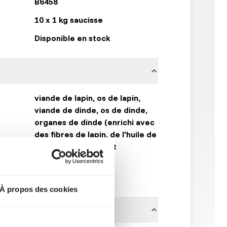
B6458
10 x 1 kg saucisse
Disponible en stock
viande de lapin, os de lapin,
viande de dinde, os de dinde,
organes de dinde (enrichi avec
des fibres de lapin, de l'huile de
saumon, vitamines et
minéraux).
Barfmenu
À propos des cookies