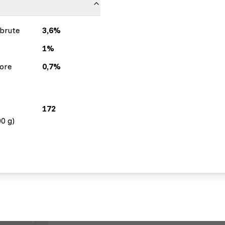
brute
3,6%
1%
ore
0,7%
172
00 g)