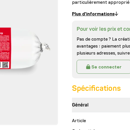
particulièrement appropri
Plus d'informations
Pour voir les prix et 
Pas de compte ? La créat
avantages : paiement plus 
plusieurs adresses, suivr
Se connecter
Spécifications
Général
Article