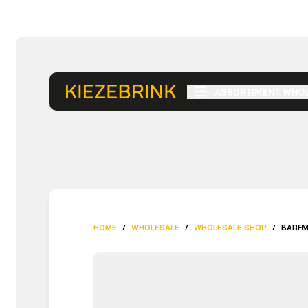
ASSORTIMENT WHO
HOME
/
WHOLESALE
/
WHOLESALE SHOP
/
BARFM