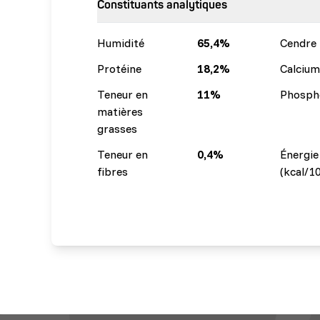
Constituants analytiques
Humidité
65,4%
Cendre 
Protéine
18,2%
Calcium
Teneur en
11%
Phosph
matières
grasses
Teneur en
0,4%
Énergie
fibres
(kcal/1