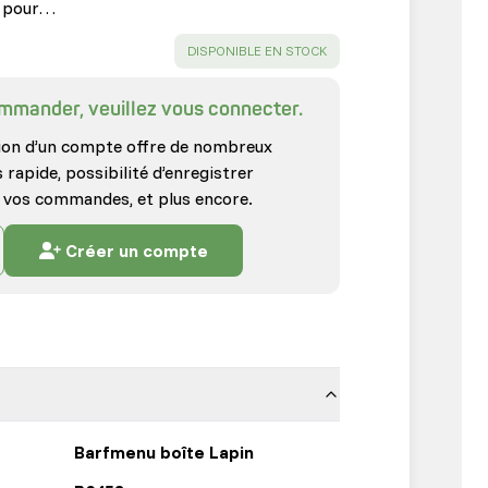
é pour…
SUCCESS
:
DISPONIBLE EN STOCK
commander, veuillez vous connecter.
ion d’un compte offre de nombreux
rapide, possibilité d’enregistrer
e vos commandes, et plus encore.
Créer un compte
Barfmenu boîte Lapin