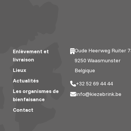
Oude Heerweg Ruiter 7
Enlèvement et
livraison
9250 Waasmunster
Lieux
Belgique
Actualités
+32 52 69 44 44
Les organismes de
info@kiezebrink.be
bienfaisance
Contact