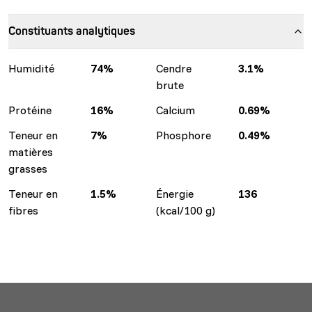
Constituants analytiques
Humidité
74%
Cendre
3.1%
brute
Protéine
16%
Calcium
0.69%
Teneur en
7%
Phosphore
0.49%
matières
grasses
Teneur en
1.5%
Énergie
136
fibres
(kcal/100 g)