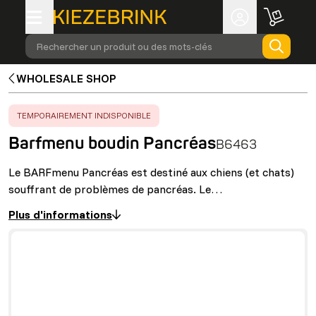
Rechercher un produit ou des mots-clés
WHOLESALE SHOP
ERROR
:
TEMPORAIREMENT INDISPONIBLE
Barfmenu boudin Pancréas
B6463
Le BARFmenu Pancréas est destiné aux chiens (et chats)
souffrant de problèmes de pancréas. Le…
Plus d'informations