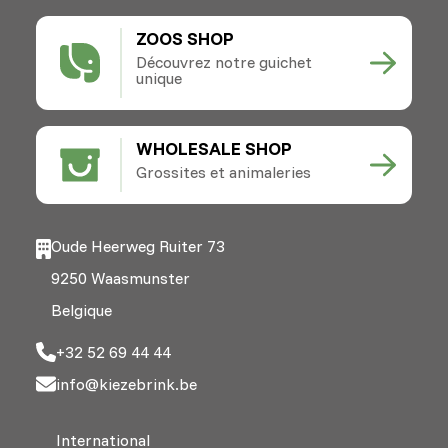
ZOOS SHOP
Découvrez notre guichet
unique
WHOLESALE SHOP
Grossites et animaleries
Oude Heerweg Ruiter 73
9250 Waasmunster
Belgique
+32 52 69 44 44
info@kiezebrink.be
International