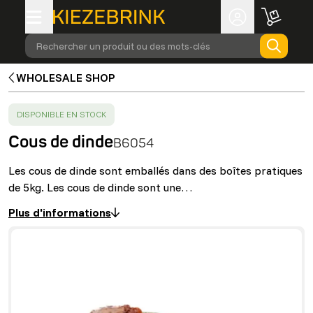
Rechercher un produit ou des mots-clés
WHOLESALE SHOP
SUCCESS
:
DISPONIBLE EN STOCK
Cous de dinde
B6054
Les cous de dinde sont emballés dans des boîtes pratiques
de 5kg. Les cous de dinde sont une…
Plus d'informations