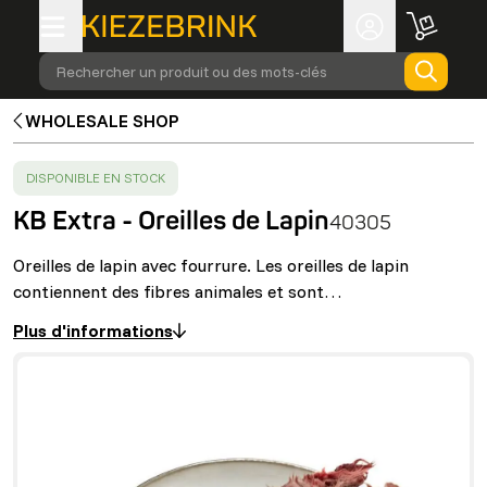
Rechercher un produit ou des mots-clés
WHOLESALE SHOP
SUCCESS
:
DISPONIBLE EN STOCK
KB Extra - Oreilles de Lapin
40305
Oreilles de lapin avec fourrure. Les oreilles de lapin
contiennent des fibres animales et sont…
Plus d'informations