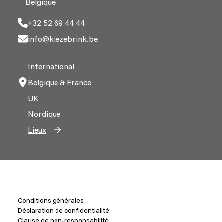
Belgique
+32 52 69 44 44
info@kiezebrink.be
International
Belgique & France
UK
Nordique
Lieux
Conditions générales
Déclaration de confidentialité
Clause de non-responsabilité