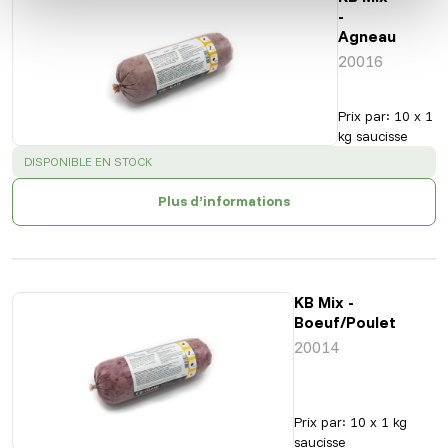
-
Agneau
20016
Prix par
:
10 x 1
kg saucisse
SUCCESS
:
DISPONIBLE EN STOCK
Plus d’informations
KB Mix -
Boeuf/Poulet
20014
Prix par
:
10 x 1 kg
saucisse