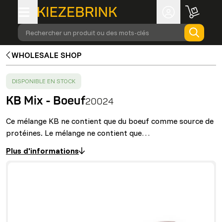
Rechercher un produit ou des mots-clés
WHOLESALE SHOP
SUCCESS
:
DISPONIBLE EN STOCK
KB Mix - Boeuf
20024
Ce mélange KB ne contient que du boeuf comme source de
protéines. Le mélange ne contient que…
Plus d'informations