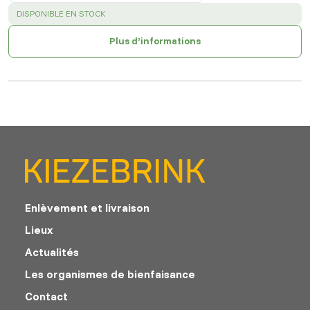
SUCCESS
:
DISPONIBLE EN STOCK
Plus d’informations
Enlèvement et livraison
Lieux
Actualités
Les organismes de bienfaisance
Contact