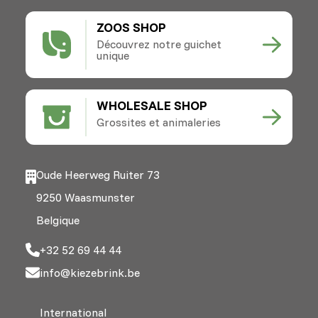
ZOOS SHOP
Découvrez notre guichet
unique
WHOLESALE SHOP
Grossites et animaleries
Oude Heerweg Ruiter 73
9250 Waasmunster
Belgique
+32 52 69 44 44
info@kiezebrink.be
International