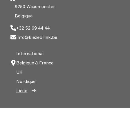
9250 Waasmunster
Belgique
+32 52 69 44 44
info@kiezebrink.be
International
Belgique & France
UK
Nordique
Lieux