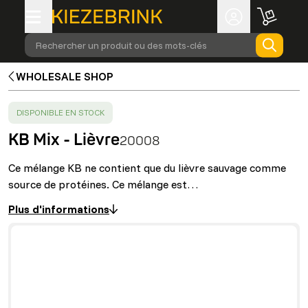
Rechercher un produit ou des mots-clés
WHOLESALE SHOP
SUCCESS
:
DISPONIBLE EN STOCK
KB Mix - Lièvre
20008
Ce mélange KB ne contient que du lièvre sauvage comme
source de protéines. Ce mélange est…
Plus d'informations