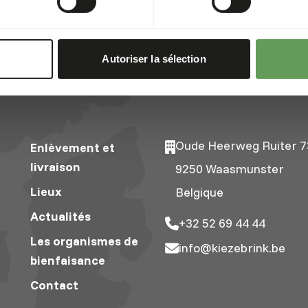
Autoriser la sélection
Oude Heerweg Ruiter 7
Enlèvement et
livraison
9250 Waasmunster
Lieux
Belgique
Actualités
+32 52 69 44 44
Les organismes de
info@kiezebrink.be
bienfaisance
Contact