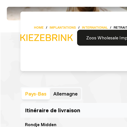
HOME
/
IMPLANTATIONS
/
INTERNATIONAL
/
RETRAIT
Zoos
Wholesale
Imp
Pays-Bas
Allemagne
Itinéraire de livraison
Rondje Midden