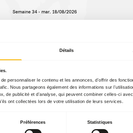
Semaine 34 - mar. 18/08/2026
Semaine 33 - lun. 10/08/2026
Semaine 34 - lun. 17/08/2026
Détails
Semaine 35
Semaine 34 - lun. 17/08/2026
ies.
e personnaliser le contenu et les annonces, d'offrir des fonctio
Semaine 35
rafic. Nous partageons également des informations sur l'utilisati
, de publicité et d'analyse, qui peuvent combiner celles-ci avec
Semaine 34 - jeu. 20/08/2026
ils ont collectées lors de votre utilisation de leurs services.
Semaine 33 - jeu. 13/08/2026
Préférences
Statistiques