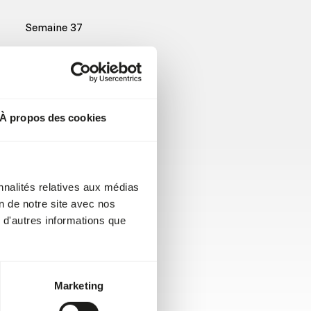
Semaine 37
Semaine 36
Semaine 37
À propos des cookies
Semaine 38
Semaine 36
nnalités relatives aux médias
Semaine 39
on de notre site avec nos
 d'autres informations que
Semaine 38
Semaine 35
Marketing