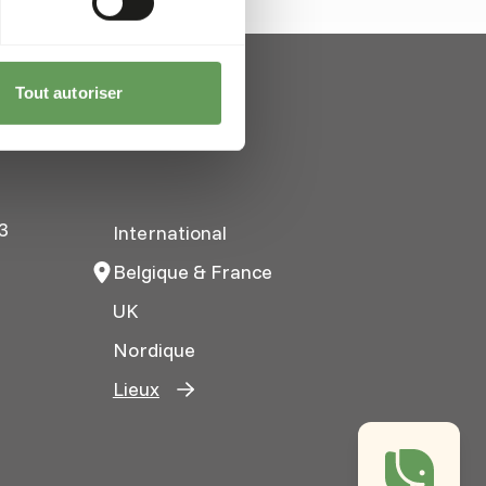
Tout autoriser
3
International
Belgique & France
UK
Nordique
Lieux