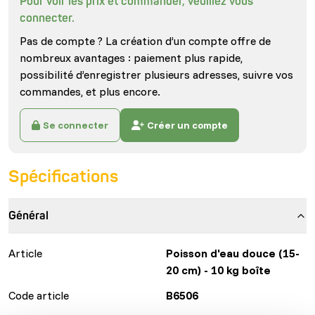
Pour voir les prix et commander, veuillez vous
connecter.
Pas de compte ? La création d’un compte offre de
nombreux avantages : paiement plus rapide,
possibilité d’enregistrer plusieurs adresses, suivre vos
commandes, et plus encore.
Se connecter
Créer un compte
Spécifications
Général
Article
Poisson d'eau douce (15-
20 cm) - 10 kg boîte
Code article
B6506