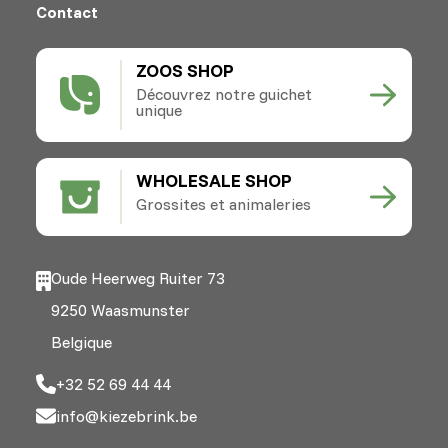
Contact
ZOOS SHOP
Découvrez notre guichet
unique
WHOLESALE SHOP
Grossites et animaleries
Oude Heerweg Ruiter 73
9250 Waasmunster
Belgique
+32 52 69 44 44
info@kiezebrink.be