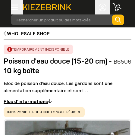
Rechercher un produit ou des mots-clés
WHOLESALE SHOP
ERROR
:
TEMPORAIREMENT INDISPONIBLE
Poisson d'eau douce (15-20 cm) -
B6506
10 kg boîte
Bloc de poisson d'eau douce. Les gardons sont une
alimentation supplémentaire et sont…
Plus d'informations
WARNING
:
INDISPONIBLE POUR UNE LONGUE PÉRIODE