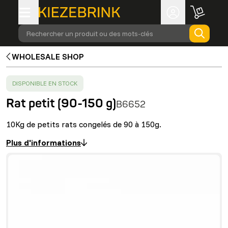
Rechercher un produit ou des mots-clés
WHOLESALE SHOP
SUCCESS
:
DISPONIBLE EN STOCK
Rat petit (90-150 g)
B6652
10Kg de petits rats congelés de 90 à 150g.
Plus d'informations