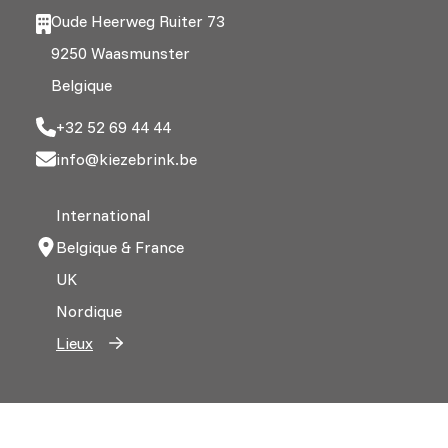
Oude Heerweg Ruiter 73
9250 Waasmunster
Belgique
+32 52 69 44 44
info@kiezebrink.be
International
Belgique & France
UK
Nordique
Lieux