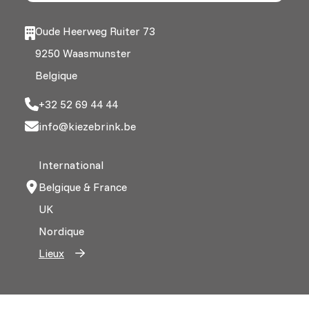
Oude Heerweg Ruiter 73
9250 Waasmunster
Belgique
+32 52 69 44 44
info@kiezebrink.be
International
Belgique & France
UK
Nordique
Lieux