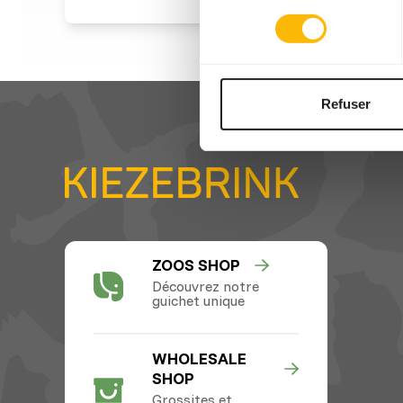
consentement
Refuser
ZOOS SHOP
Découvrez notre
guichet unique
WHOLESALE
SHOP
Grossites et