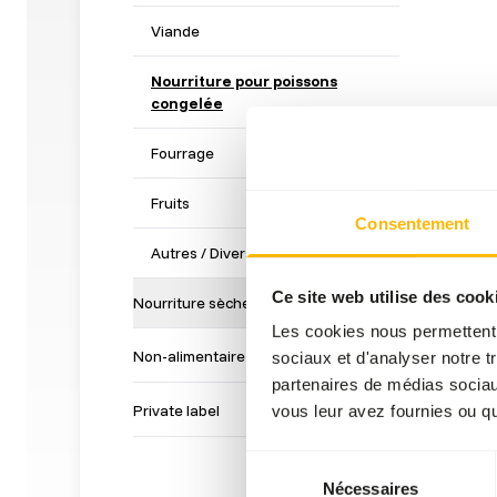
Viande
Nourriture pour poissons
congelée
Fourrage
Fruits
Consentement
Autres / Divers
Ce site web utilise des cook
Nourriture sèche
Les cookies nous permettent d
Non-alimentaire
sociaux et d'analyser notre t
partenaires de médias sociaux
Private label
vous leur avez fournies ou qu'
Sélection
Nécessaires
du