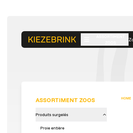
ASSORTIMENT
Z
ZOOS
HOME
ASSORTIMENT ZOOS
Produits surgelés
Proie entière