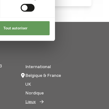
Tout autoriser
3
International
Belgique & France
UK
Nordique
Lieux