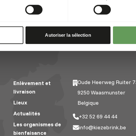
Autoriser la sélection
Oude Heerweg Ruiter 7
Enlèvement et
livraison
9250 Waasmunster
Lieux
Belgique
Actualités
+32 52 69 44 44
Les organismes de
info@kiezebrink.be
bienfaisance