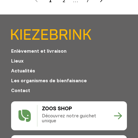
1
2
…
7
Next
Enlèvement et livraison
Lieux
Actualités
Les organismes de bienfaisance
Contact
ZOOS SHOP
Découvrez notre guichet
unique