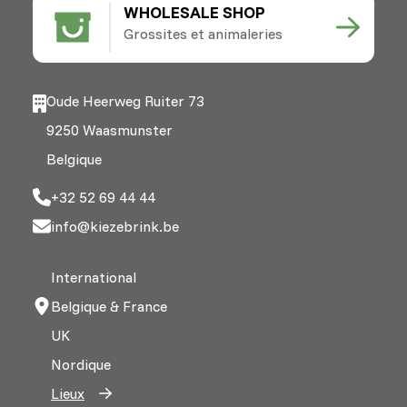
WHOLESALE SHOP
Grossites et animaleries
Oude Heerweg Ruiter 73
9250 Waasmunster
Belgique
+32 52 69 44 44
info@kiezebrink.be
International
Belgique & France
UK
Nordique
Lieux