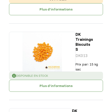
Plus d’informations
DK
Trainings
Biscuits
S
DK013
Prix par
:
15 kg
sac
SUCCESS
:
DISPONIBLE EN STOCK
Plus d’informations
DK