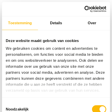
Toestemming
Details
Over
Something went wrong!
Return Home
Deze website maakt gebruik van cookies
We gebruiken cookies om content en advertenties te
personaliseren, om functies voor social media te bieden
en om ons websiteverkeer te analyseren. Ook delen we
informatie over uw gebruik van onze site met onze
partners voor social media, adverteren en analyse. Deze
partners kunnen deze gegevens combineren met andere
informatie die u aan ze heeft verstrekt of die ze hebben
verzameld op basis van uw gebruik van hun services.
Toestemmingsselectie
Noodzakelijk