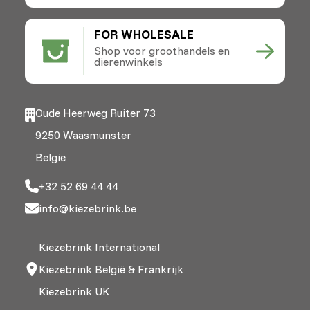
FOR WHOLESALE
Shop voor groothandels en
dierenwinkels
Oude Heerweg Ruiter 73
9250 Waasmunster
België
+32 52 69 44 44
info@kiezebrink.be
Kiezebrink International
Kiezebrink België & Frankrijk
Kiezebrink UK