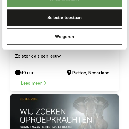
Selectie toestaan
Weigeren
Machine Operator
Zo sterk als een leeuw
40 uur
Putten, Nederland
Lees meer