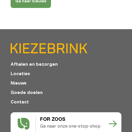
Ga naar nieuws
Afhalen en bezorgen
Locaties
Nieuws
Goede doelen
Contact
FOR ZOOS
Ga naar onze one-stop-shop