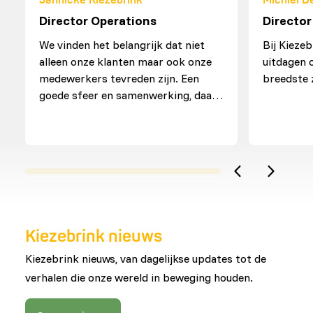
Director Operations
Director
We vinden het belangrijk dat niet
Bij Kiezeb
alleen onze klanten maar ook onze
uitdagen 
medewerkers tevreden zijn. Een
breedste 
goede sfeer en samenwerking, daar
hechten we veel waarde aan!
Kiezebrink nieuws
Kiezebrink nieuws, van dagelijkse updates tot de
verhalen die onze wereld in beweging houden.