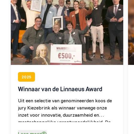
2025
Winnaar van de Linnaeus Award
Uit een selectie van genomineerden koos de
jury Kiezebrink als winnaar vanwege onze
inzet voor innovatie, duurzaamheid en
maatschappelijke verantwoordelijkheid. De
uitreiking van de Linnaeus Award was een
Lees meer