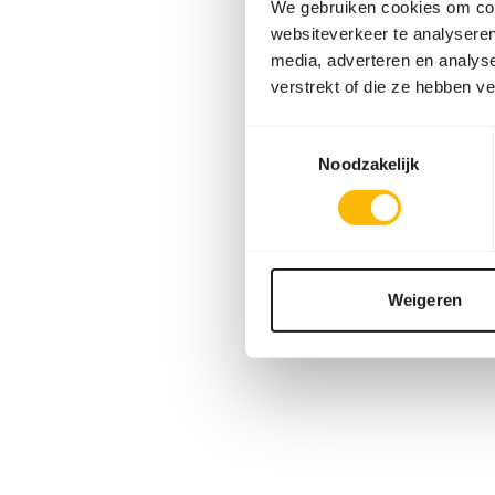
We gebruiken cookies om cont
websiteverkeer te analyseren
media, adverteren en analys
verstrekt of die ze hebben v
Toestemmingsselectie
Noodzakelijk
Weigeren