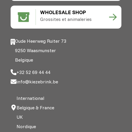
WHOLESALE SHOP
Grossites et animaleries
Oude Heerweg Ruiter 73
9250 Waasmunster
Belgique
+32 52 69 44 44
info@kiezebrink.be
International
Belgique & France
UK
Nordique