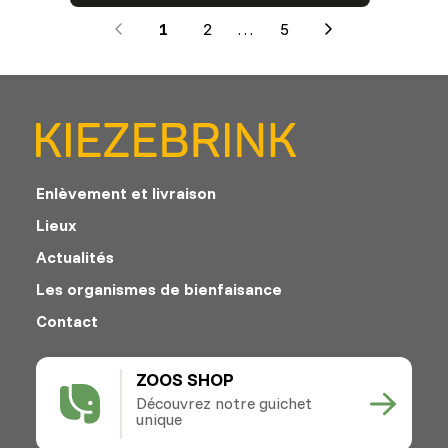
1
2
…
5
Next
Enlèvement et livraison
Lieux
Actualités
Les organismes de bienfaisance
Contact
ZOOS SHOP
Découvrez notre guichet
unique