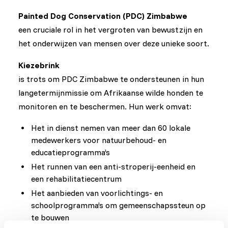
Painted Dog Conservation (PDC) Zimbabwe
een cruciale rol in het vergroten van bewustzijn en
het onderwijzen van mensen over deze unieke soort.
Kiezebrink
is trots om PDC Zimbabwe te ondersteunen in hun
langetermijnmissie om Afrikaanse wilde honden te
monitoren en te beschermen. Hun werk omvat:
Het in dienst nemen van meer dan 60 lokale
medewerkers voor natuurbehoud- en
educatieprogramma’s
Het runnen van een anti-stroperij-eenheid en
een rehabilitatiecentrum
Het aanbieden van voorlichtings- en
schoolprogramma’s om gemeenschapssteun op
te bouwen