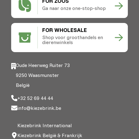
FOR ZOOS
Ga naar onze one-stop-shop
FOR WHOLESALE
Shop voor groothandels en
dierenwinkels
Oude Heerweg Ruiter 73
9250 Waasmunster
België
+32 52 69 44 44
info@kiezebrink.be
Kiezebrink International
Kiezebrink België & Frankrijk