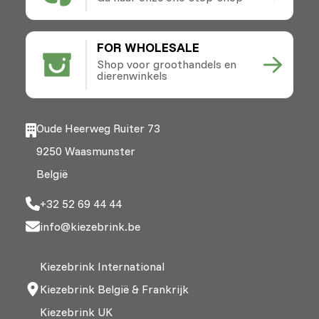
FOR WHOLESALE
Shop voor groothandels en
dierenwinkels
Oude Heerweg Ruiter 73
9250 Waasmunster
België
+32 52 69 44 44
info@kiezebrink.be
Kiezebrink International
Kiezebrink België & Frankrijk
Kiezebrink UK