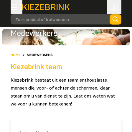
Zoek product of trefwoorden
Medewerkers
HOME
/
MEDEWERKERS
Kiezebrink team
Kiezebrink bestaat uit een team enthousiaste
mensen die, voor- of achter de schermen, klaar
staan om u van dienst te zijn. Laat ons weten wat
we voor u kunnen betekenen!