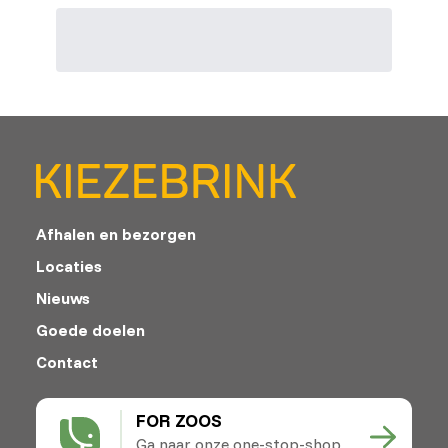
Afhalen en bezorgen
Locaties
Nieuws
Goede doelen
Contact
FOR ZOOS
Ga naar onze one-stop-shop