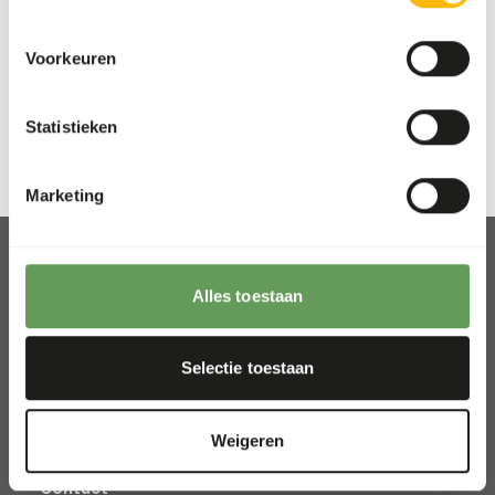
Dibevo Vakbeurs.
Lees meer
Voorkeuren
Statistieken
Marketing
Alles toestaan
Afhalen en bezorgen
Selectie toestaan
Locaties
Nieuws
Weigeren
Goede doelen
Contact