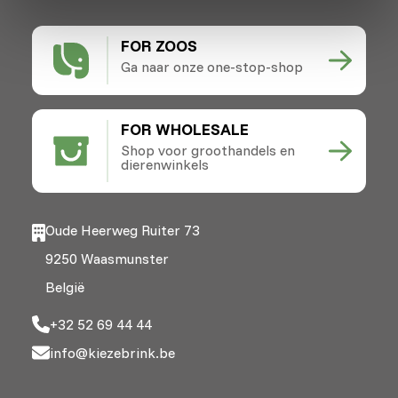
FOR ZOOS
Ga naar onze one-stop-shop
FOR WHOLESALE
Shop voor groothandels en
dierenwinkels
Oude Heerweg Ruiter 73
9250 Waasmunster
België
+32 52 69 44 44
info@kiezebrink.be