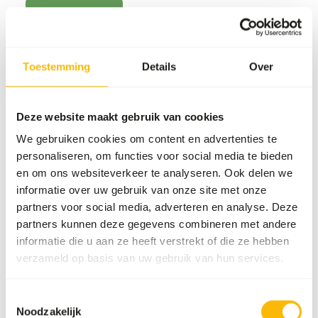
Ga naar nieuws
Toestemming
Details
Over
Deze website maakt gebruik van cookies
We gebruiken cookies om content en advertenties te
personaliseren, om functies voor social media te bieden
en om ons websiteverkeer te analyseren. Ook delen we
informatie over uw gebruik van onze site met onze
partners voor social media, adverteren en analyse. Deze
partners kunnen deze gegevens combineren met andere
informatie die u aan ze heeft verstrekt of die ze hebben
09/10/2025
verzameld op basis van uw gebruik van hun services.
Dibevo vakbeurs
Toestemmingsselectie
Afgelopen weekend waren we
Noodzakelijk
aanwezig met onze stand op de