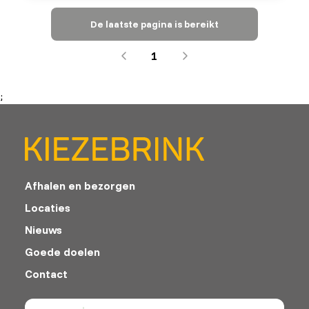
De laatste pagina is bereikt
1
;
Afhalen en bezorgen
Locaties
Nieuws
Goede doelen
Contact