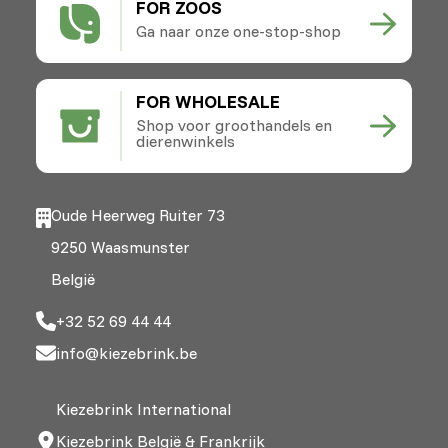
FOR ZOOS
Ga naar onze one-stop-shop
FOR WHOLESALE
Shop voor groothandels en
dierenwinkels
Oude Heerweg Ruiter 73
9250 Waasmunster
België
+32 52 69 44 44
info@kiezebrink.be
Kiezebrink International
Kiezebrink België & Frankrijk