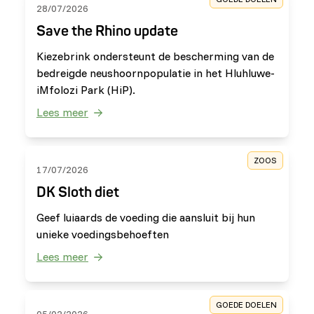
28/07/2026
Save the Rhino update
Kiezebrink ondersteunt de bescherming van de
bedreigde neushoornpopulatie in het Hluhluwe-
iMfolozi Park (HiP).
Lees meer
ZOOS
17/07/2026
DK Sloth diet
Geef luiaards de voeding die aansluit bij hun
unieke voedingsbehoeften
Lees meer
GOEDE DOELEN