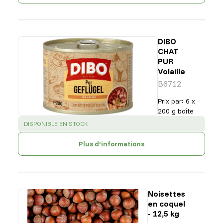
DIBO
CHAT
PUR
Volaille
B6712
Prix par
:
6 x
200 g boîte
SUCCESS
:
DISPONIBLE EN STOCK
Plus d’informations
Noisettes
en coquel
- 12,5 kg