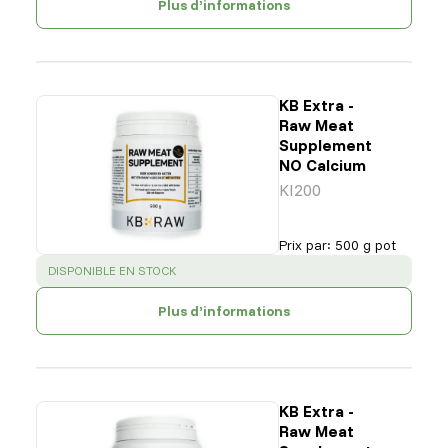
Plus d’informations
KB Extra -
Raw Meat
Supplement
NO Calcium
KI200
Prix par
:
500 g pot
SUCCESS
:
DISPONIBLE EN STOCK
Plus d’informations
KB Extra -
Raw Meat