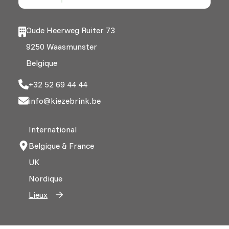
Oude Heerweg Ruiter 73
9250 Waasmunster
Belgique
+32 52 69 44 44
info@kiezebrink.be
International
Belgique & France
UK
Nordique
Lieux