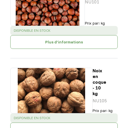
NU101
Prix par
:
kg
SUCCESS
:
DISPONIBLE EN STOCK
Plus d’informations
Noix
en
coque
- 10
kg
NU105
Prix par
:
kg
SUCCESS
:
DISPONIBLE EN STOCK