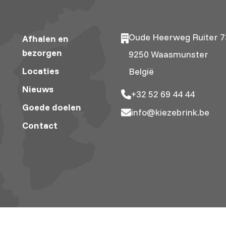
Oude Heerweg Ruiter 7
Afhalen en
bezorgen
9250 Waasmunster
Locaties
België
Nieuws
+32 52 69 44 44
Goede doelen
info@kiezebrink.be
Contact