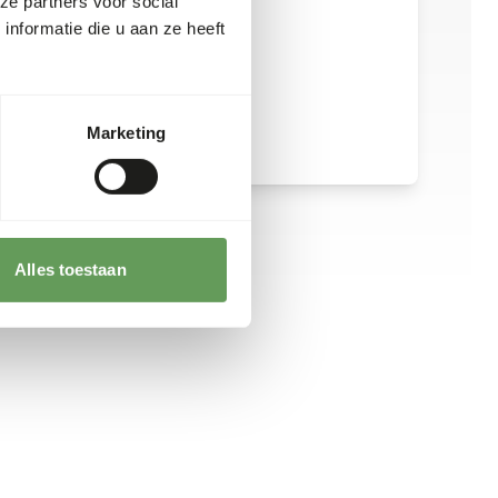
ze partners voor social
nformatie die u aan ze heeft
Marketing
Alles toestaan