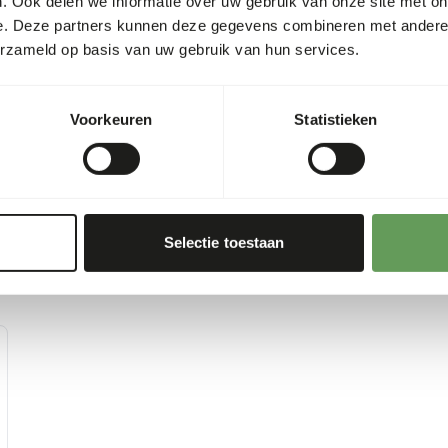
. Ook delen we informatie over uw gebruik van onze site met on
e. Deze partners kunnen deze gegevens combineren met andere i
orldwide by ornithological
erzameld op basis van uw gebruik van hun services.
Voorkeuren
Statistieken
Selectie toestaan