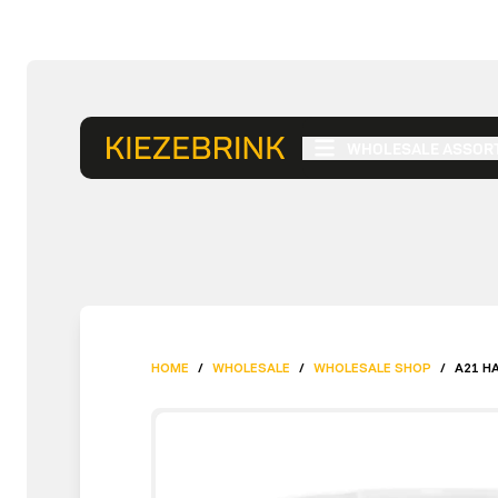
WHOLESALE ASSOR
HOME
/
WHOLESALE
/
WHOLESALE SHOP
/
A21 H