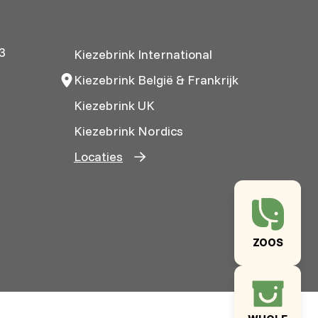
3
Kiezebrink International
Kiezebrink België & Frankrijk
Kiezebrink UK
Kiezebrink Nordics
Locaties
ZOOS