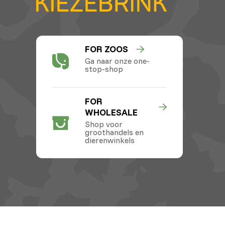
FOR ZOOS
Ga naar onze one-
stop-shop
FOR
WHOLESALE
Shop voor
groothandels en
dierenwinkels