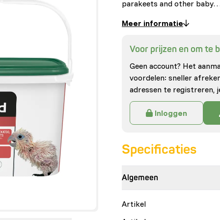
parakeets and other baby
Meer informatie
Voor prijzen en om te be
Geen account? Het aanmak
voordelen: sneller afrek
adressen te registreren, j
Inloggen
Specificaties
Algemeen
Artikel