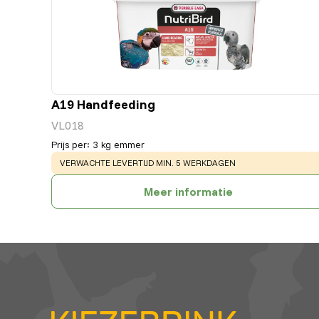
A19 Handfeeding
VL018
Prijs per
:
3 kg emmer
WARNING
:
VERWACHTE LEVERTIJD MIN. 5 WERKDAGEN
Meer informatie