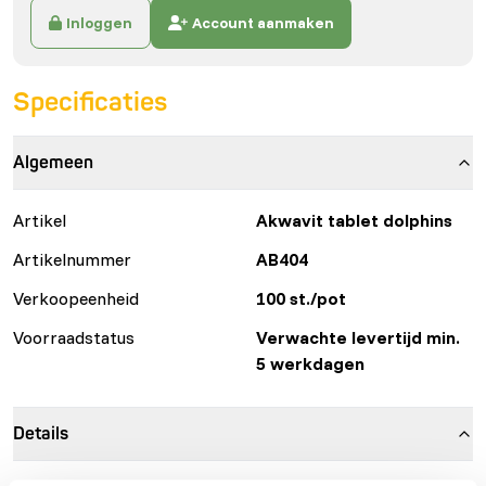
Inloggen
Account aanmaken
Specificaties
Algemeen
Artikel
Akwavit tablet dolphins
Artikelnummer
AB404
Verkoopeenheid
100 st./pot
Voorraadstatus
Verwachte levertijd min.
5 werkdagen
Details