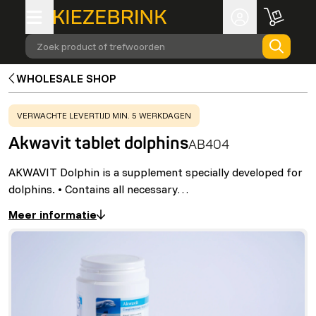
Zoek product of trefwoorden
WHOLESALE SHOP
WARNING
:
VERWACHTE LEVERTIJD MIN. 5 WERKDAGEN
Akwavit tablet dolphins
AB404
AKWAVIT Dolphin is a supplement specially developed for
dolphins. • Contains all necessary…
Meer informatie