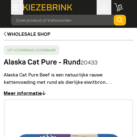
Zoek product of trefwoorden
WHOLESALE SHOP
SUCCESS
:
UIT VOORRAAD LEVERBAAR
Alaska Cat Pure - Rund
20433
Alaska Cat Pure Beef is een natuurlijke rauwe
kattenvoeding met rund als dierlijke eiwitbron.…
Meer informatie