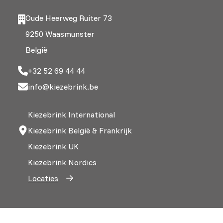
Oude Heerweg Ruiter 73
9250 Waasmunster
België
+32 52 69 44 44
info@kiezebrink.be
Kiezebrink International
Kiezebrink België & Frankrijk
Kiezebrink UK
Kiezebrink Nordics
Locaties