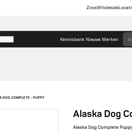
Zoos
Wholesale
Locati
Kennisbank
Nieuws
Merken
Zo
TIMENT
A DOG COMPLETE - PUPPY
Alaska Dog C
Alaska Dog Complete Puppy