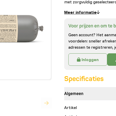
met zorgvuldig geselectee
Meer informatie
Voor prijzen en om te be
Geen account? Het aanmak
voordelen: sneller afrek
adressen te registreren, j
Inloggen
Specificaties
Algemeen
Artikel