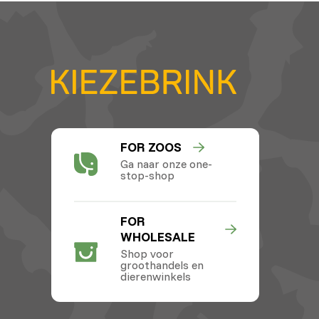
FOR ZOOS
Ga naar onze one-
stop-shop
FOR
WHOLESALE
Shop voor
groothandels en
dierenwinkels