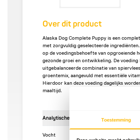
Over dit product
Alaska Dog Complete Puppy is een comple
met zorgvuldig geselecteerde ingrediënten.
op de voedingsbehoefte van opgroeiende h
gezonde groei en ontwikkeling. De voeding 
uitgebalanceerde combinatie van spiervlees
groentemix, aangevuld met essentiële vitam
Hierdoor kan deze voeding dagelijks worde
maaltijd.
Analytische bestanddelen
Toestemming
Vocht
70%
Ruwe a