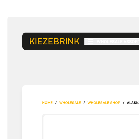
WHOLESALE ASSOR
HOME
/
WHOLESALE
/
WHOLESALE SHOP
/
ALASK