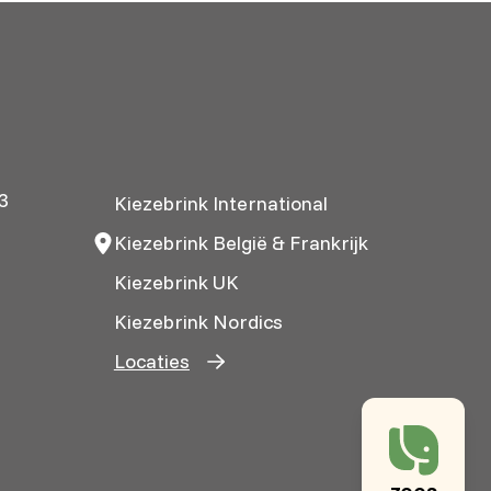
3
Kiezebrink International
Kiezebrink België & Frankrijk
Kiezebrink UK
Kiezebrink Nordics
Locaties