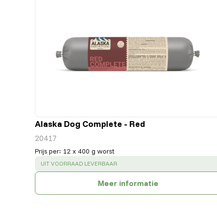
Alaska Dog Complete - Red
20417
Prijs per
:
12 x 400 g worst
SUCCESS
:
UIT VOORRAAD LEVERBAAR
Meer informatie