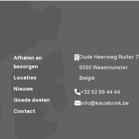
Oude Heerweg Ruiter 7
Afhalen en
bezorgen
9250 Waasmunster
Locaties
België
Nieuws
+32 52 69 44 44
Goede doelen
info@kiezebrink.be
Contact