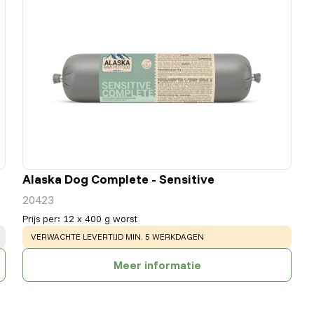
Alaska Dog Complete - Sensitive
20423
Prijs per
:
12 x 400 g worst
WARNING
:
VERWACHTE LEVERTIJD MIN. 5 WERKDAGEN
Meer informatie