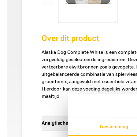
Over dit product
Alaska Dog Complete White is een comple
zorgvuldig geselecteerde ingrediënten. Deze
verteerbare eiwitbronnen zoals gevogelte. 
uitgebalanceerde combinatie van spiervlees
groentemix, aangevuld met essentiële vitam
Hierdoor kan deze voeding dagelijks worde
maaltijd.
Analytische bestanddelen
Toestemming