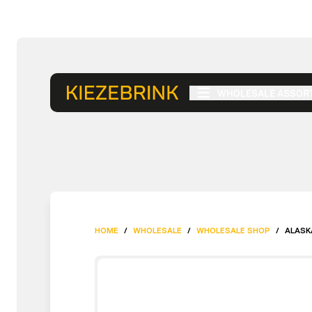
WHOLESALE ASSOR
HOME
/
WHOLESALE
/
WHOLESALE SHOP
/
ALASK