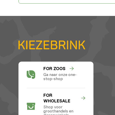
FOR ZOOS
Ga naar onze one-
stop-shop
FOR
WHOLESALE
Shop voor
groothandels en
dierenwinkels