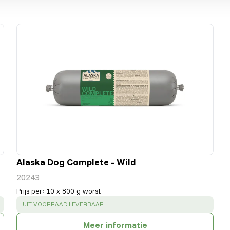
Alaska Dog Complete - Wild
20243
Prijs per
:
10 x 800 g worst
SUCCESS
:
UIT VOORRAAD LEVERBAAR
Meer informatie