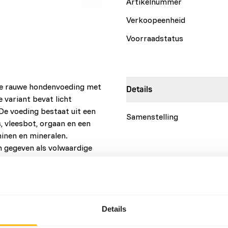
Artikelnummer
Verkoopeenheid
Voorraadstatus
te rauwe hondenvoeding met
Details
 variant bevat licht
De voeding bestaat uit een
Samenstelling
, vleesbot, orgaan en een
inen en mineralen.
n gegeven als volwaardige
Details
Merk