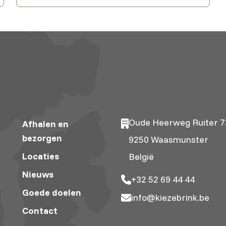
Oude Heerweg Ruiter 7
Afhalen en
bezorgen
9250 Waasmunster
Locaties
België
Nieuws
+32 52 69 44 44
Goede doelen
info@kiezebrink.be
Contact