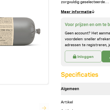
zorgvuldig geselecteerde…
Meer informatie
Voor prijzen en om te be
Geen account? Het aanmak
voordelen: sneller afrek
adressen te registreren, j
Inloggen
Specificaties
Algemeen
Artikel