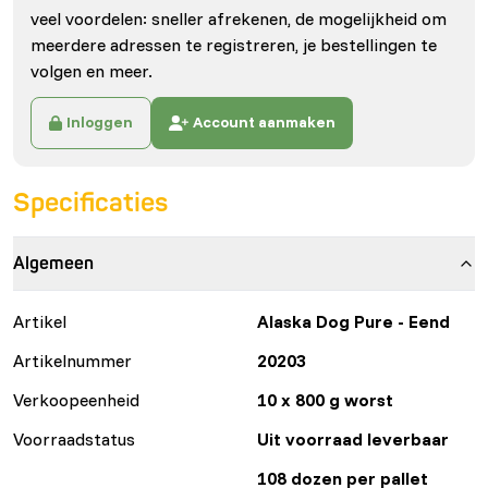
veel voordelen: sneller afrekenen, de mogelijkheid om
meerdere adressen te registreren, je bestellingen te
volgen en meer.
Inloggen
Account aanmaken
Specificaties
Algemeen
Artikel
Alaska Dog Pure - Eend
Artikelnummer
20203
Verkoopeenheid
10 x 800 g worst
Voorraadstatus
Uit voorraad leverbaar
108 dozen per pallet