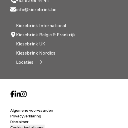
+32 52 69 44 44
info@kiezebrink.be
Kiezebrink International
Kiezebrink België & Frankrijk
Kiezebrink UK
Kiezebrink Nordics
Locaties
Algemene voorwaarden
Privacyverklaring
Disclaimer
Cookie-instellingen