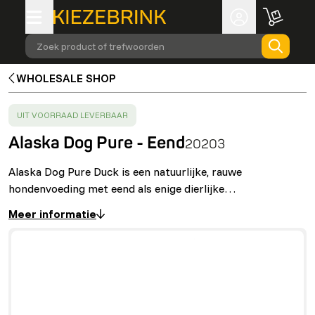
Zoek product of trefwoorden
WHOLESALE SHOP
SUCCESS
:
UIT VOORRAAD LEVERBAAR
Alaska Dog Pure - Eend
20203
Alaska Dog Pure Duck is een natuurlijke, rauwe
hondenvoeding met eend als enige dierlijke…
Meer informatie