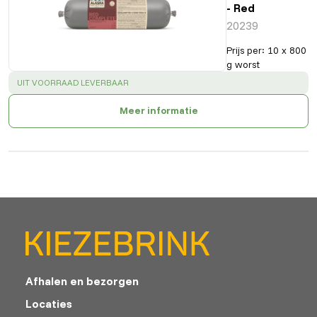
- Red
20239
Prijs per
:
10 x 800
g worst
SUCCESS
:
UIT VOORRAAD LEVERBAAR
Meer informatie
Afhalen en bezorgen
Locaties