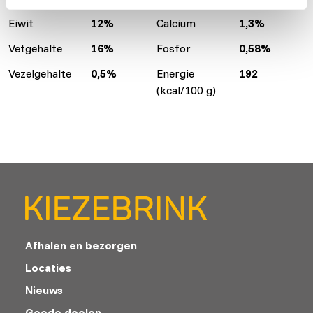
Eiwit
12%
Calcium
1,3%
Vetgehalte
16%
Fosfor
0,58%
Vezelgehalte
0,5%
Energie
192
(kcal/100 g)
Afhalen en bezorgen
Locaties
Nieuws
Goede doelen