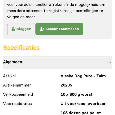
veel voordelen: sneller afrekenen, de mogelijkheid om
meerdere adressen te registreren, je bestellingen te
volgen en meer.
Inloggen
Account aanmaken
Specificaties
Algemeen
Artikel
Alaska Dog Pure - Zalm
Artikelnummer
20235
Verkoopeenheid
10 x 800 g worst
Voorraadstatus
Uit voorraad leverbaar
108 dozen per pallet