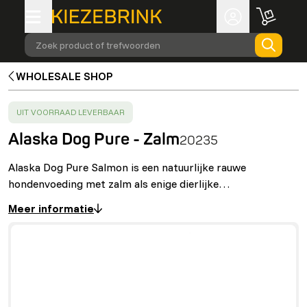
Zoek product of trefwoorden
WHOLESALE SHOP
SUCCESS
:
UIT VOORRAAD LEVERBAAR
Alaska Dog Pure - Zalm
20235
Alaska Dog Pure Salmon is een natuurlijke rauwe
hondenvoeding met zalm als enige dierlijke…
Meer informatie