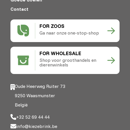
Contact
FOR ZOOS
Ga naar onze one-stop-shop
FOR WHOLESALE
Shop voor groothandels en
dierenwinkels
Oude Heerweg Ruiter 73
9250 Waasmunster
België
+32 52 69 44 44
info@kiezebrink.be