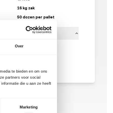
16 kg zak
50 dozen per pallet
Over
Garvo
 media te bieden en om ons
ze partners voor social
nformatie die u aan ze heeft
Marketing