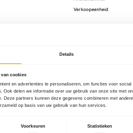
Verkoopeenheid
ropical birds, parakeets and
Details
Details
Merk
 van cookies
ent en advertenties te personaliseren, om functies voor social
. Ook delen we informatie over uw gebruik van onze site met on
e. Deze partners kunnen deze gegevens combineren met andere i
erzameld op basis van uw gebruik van hun services.
Voorkeuren
Statistieken