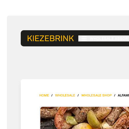
WHOLESALE ASSOR
HOME
/
WHOLESALE
/
WHOLESALE SHOP
/
ALFAM