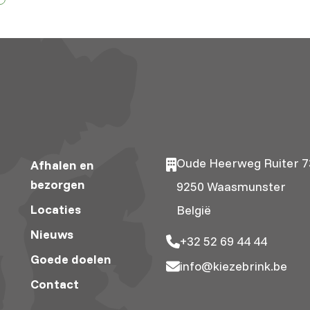
Oude Heerweg Ruiter 7
Afhalen en
bezorgen
9250 Waasmunster
Locaties
België
Nieuws
+32 52 69 44 44
Goede doelen
info@kiezebrink.be
Contact