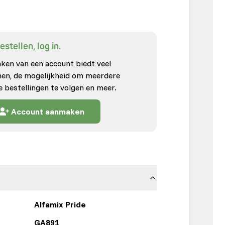
stellen, log in.
en van een account biedt veel
enen, de mogelijkheid om meerdere
e bestellingen te volgen en meer.
Account aanmaken
Alfamix Pride
GA891