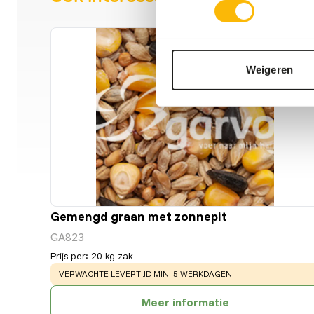
Weigeren
Gemengd graan met zonnepit
GA823
Prijs per
:
20 kg zak
WARNING
:
VERWACHTE LEVERTIJD MIN. 5 WERKDAGEN
Meer informatie