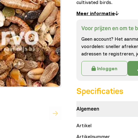
cultivated birds.
Meer informatie
Voor prijzen en om te be
Geen account? Het aanmak
voordelen: sneller afrek
adressen te registreren, j
Inloggen
Specificaties
Algemeen
Artikel
Artikelnummer