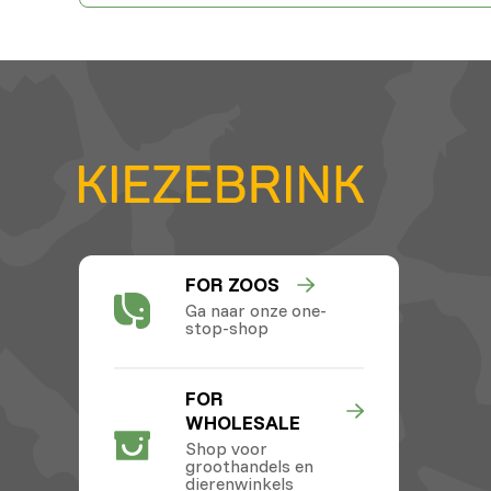
FOR ZOOS
Ga naar onze one-
stop-shop
FOR
WHOLESALE
Shop voor
groothandels en
dierenwinkels