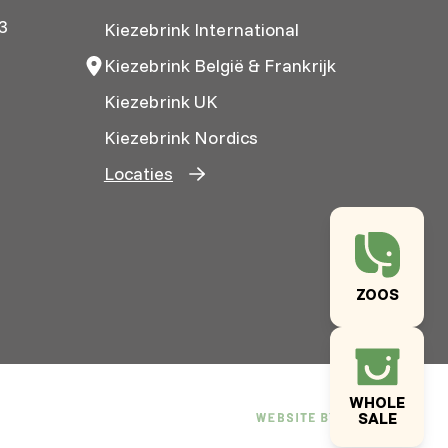
3
Kiezebrink International
Kiezebrink België & Frankrijk
Kiezebrink UK
Kiezebrink Nordics
Locaties
ZOOS
WHOLE
SALE