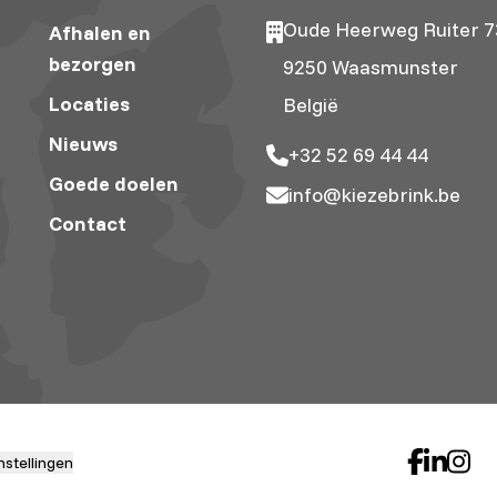
Oude Heerweg Ruiter 7
Afhalen en
bezorgen
9250 Waasmunster
Locaties
België
Nieuws
+32 52 69 44 44
Goede doelen
info@kiezebrink.be
Contact
nstellingen