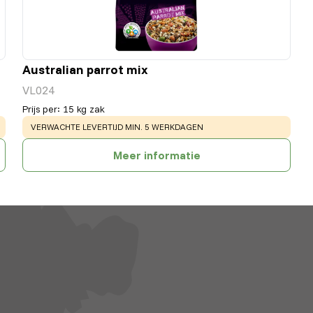
Australian parrot mix
VL024
Prijs per
:
15 kg zak
WARNING
:
VERWACHTE LEVERTIJD MIN. 5 WERKDAGEN
Meer informatie