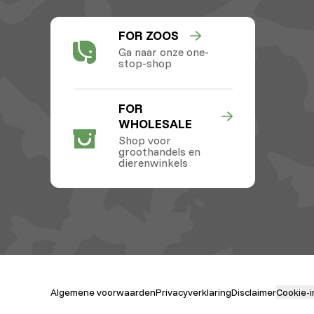
FOR ZOOS
Ga naar onze one-
stop-shop
FOR
WHOLESALE
Shop voor
groothandels en
dierenwinkels
Algemene voorwaarden
Privacyverklaring
Disclaimer
Cookie-i