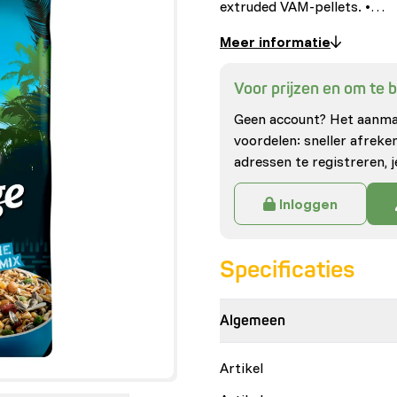
extruded VAM-pellets. •…
Meer informatie
Voor prijzen en om te be
Geen account? Het aanmak
voordelen: sneller afrek
adressen te registreren, j
Inloggen
Specificaties
Algemeen
Artikel