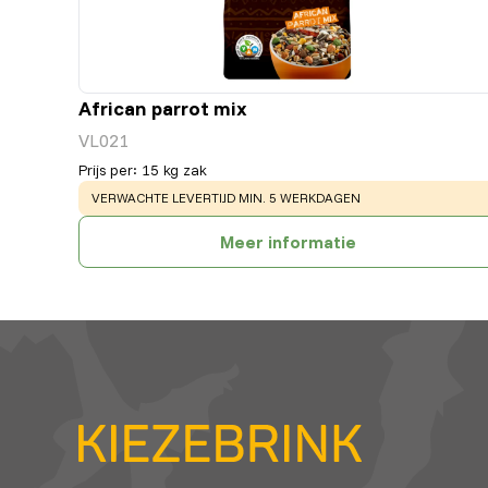
African parrot mix
VL021
Prijs per
:
15 kg zak
WARNING
:
VERWACHTE LEVERTIJD MIN. 5 WERKDAGEN
Meer informatie