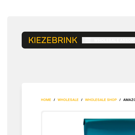
WHOLESALE ASSOR
HOME
/
WHOLESALE
/
WHOLESALE SHOP
/
AMAZO