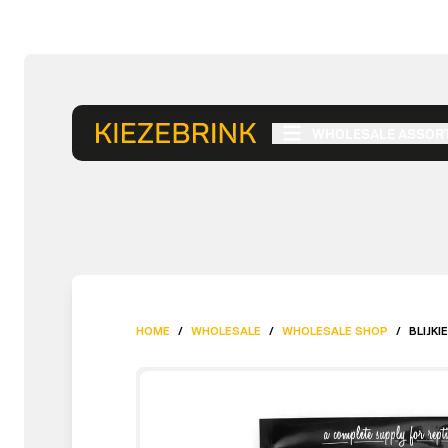
WHOLESALE ASSOR
HOME
/
WHOLESALE
/
WHOLESALE SHOP
/
BLIJKI