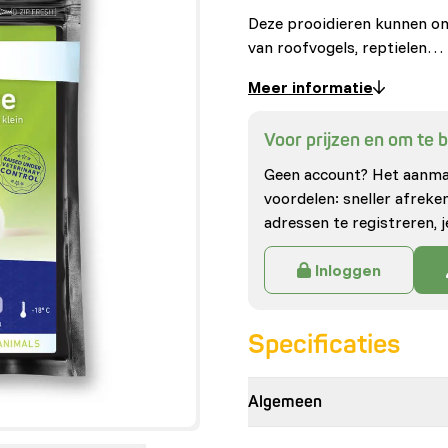
Deze prooidieren kunnen on
van roofvogels, reptielen…
Meer informatie
Voor prijzen en om te be
Geen account? Het aanmak
voordelen: sneller afrek
adressen te registreren, j
Inloggen
Specificaties
Algemeen