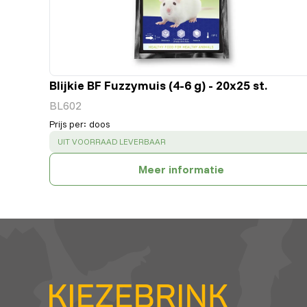
Blijkie BF Fuzzymuis (4-6 g) - 20x25 st.
BL602
Prijs per
:
doos
SUCCESS
:
UIT VOORRAAD LEVERBAAR
Meer informatie