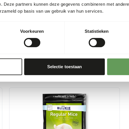
s
3,8%
e. Deze partners kunnen deze gegevens combineren met andere i
erzameld op basis van uw gebruik van hun services.
lte
6,7%
Voorkeuren
Statistieken
Selectie toestaan