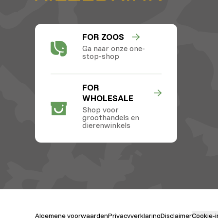
FOR ZOOS
Ga naar onze one-
stop-shop
FOR
WHOLESALE
Shop voor
groothandels en
dierenwinkels
Algemene voorwaarden
Privacyverklaring
Disclaimer
Cookie-i