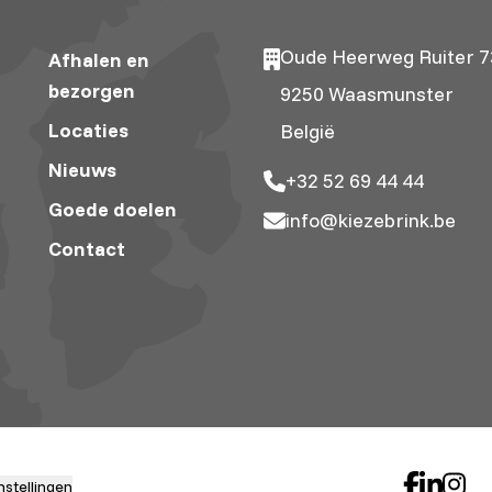
Oude Heerweg Ruiter 7
Afhalen en
bezorgen
9250 Waasmunster
Locaties
België
Nieuws
+32 52 69 44 44
Goede doelen
info@kiezebrink.be
Contact
nstellingen