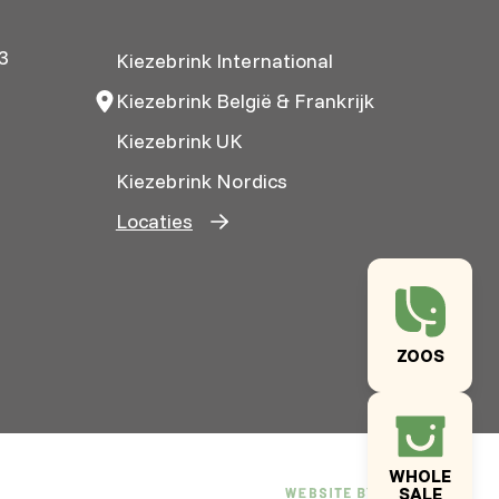
3
Kiezebrink International
Kiezebrink België & Frankrijk
Kiezebrink UK
Kiezebrink Nordics
Locaties
ZOOS
WHOLE
SALE