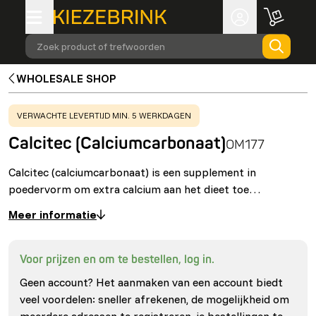
Zoek product of trefwoorden
WHOLESALE SHOP
WARNING
:
VERWACHTE LEVERTIJD MIN. 5 WERKDAGEN
Calcitec (Calciumcarbonaat)
OM177
Calcitec (calciumcarbonaat) is een supplement in
poedervorm om extra calcium aan het dieet toe…
Meer informatie
Voor prijzen en om te bestellen, log in.
Geen account? Het aanmaken van een account biedt
veel voordelen: sneller afrekenen, de mogelijkheid om