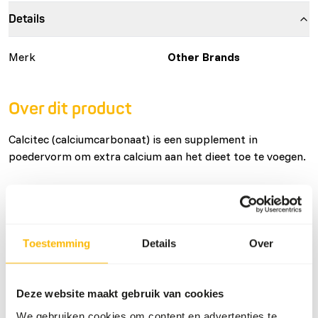
Details
Merk
Other Brands
Over dit product
Calcitec (calciumcarbonaat) is een supplement in
poedervorm om extra calcium aan het dieet toe te voegen.
Downloads
Toestemming
Details
Over
Productsheet
Deze website maakt gebruik van cookies
We gebruiken cookies om content en advertenties te