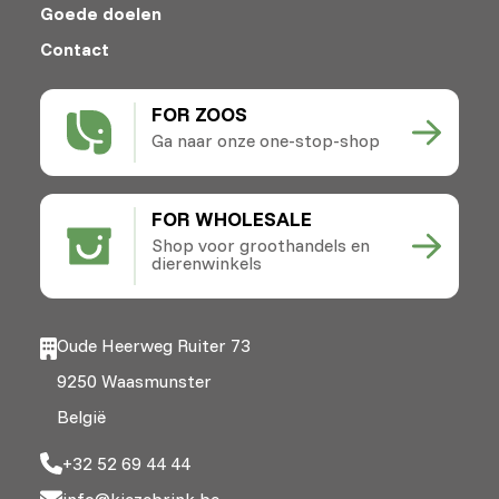
Goede doelen
Contact
FOR ZOOS
Ga naar onze one-stop-shop
FOR WHOLESALE
Shop voor groothandels en
dierenwinkels
Oude Heerweg Ruiter 73
9250 Waasmunster
België
+32 52 69 44 44
info@kiezebrink.be