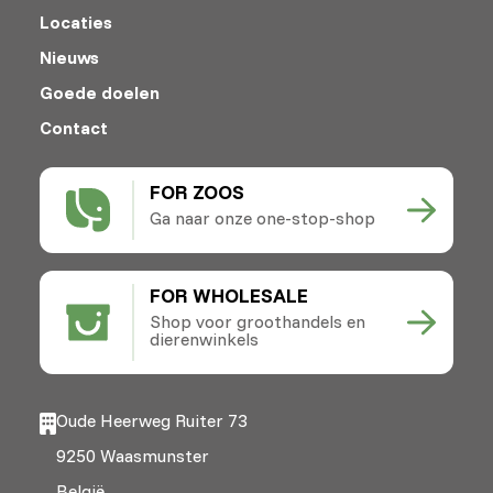
Locaties
Nieuws
Goede doelen
Contact
FOR ZOOS
Ga naar onze one-stop-shop
FOR WHOLESALE
Shop voor groothandels en
dierenwinkels
Oude Heerweg Ruiter 73
9250 Waasmunster
België