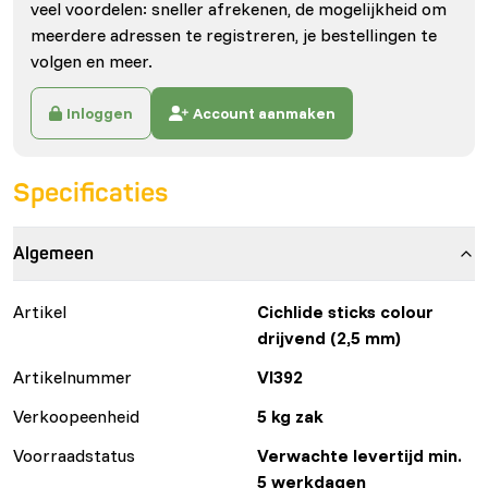
veel voordelen: sneller afrekenen, de mogelijkheid om
meerdere adressen te registreren, je bestellingen te
volgen en meer.
Inloggen
Account aanmaken
Specificaties
Algemeen
Artikel
Cichlide sticks colour
drijvend (2,5 mm)
Artikelnummer
VI392
Verkoopeenheid
5 kg zak
Voorraadstatus
Verwachte levertijd min.
5 werkdagen