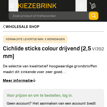
Zoek product of trefwoorden
WHOLESALE SHOP
WARNING
:
VERWACHTE LEVERTIJD MIN. 5 WERKDAGEN
Cichlide sticks colour drijvend (2,5
VI392
mm)
De selectie van kwalitatief hoogwaardige grondstoffen
maakt dit zinkende voer zeer goed…
Meer informatie
Voor prijzen en om te bestellen, log in.
Geen account? Het aanmaken van een account biedt