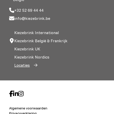
+32 52 69 44 44
info@kiezebrink.be
Kiezebrink International
Kiezebrink België & Frankrijk
Kiezebrink UK
Kiezebrink Nordics
Locaties
Algemene voorwaarden
Privacyverklaring