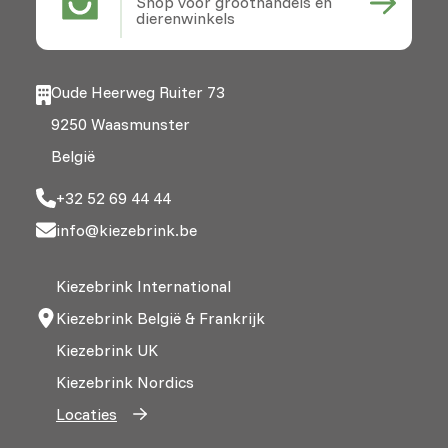
Shop voor groothandels en
dierenwinkels
Oude Heerweg Ruiter 73
9250 Waasmunster
België
+32 52 69 44 44
info@kiezebrink.be
Kiezebrink International
Kiezebrink België & Frankrijk
Kiezebrink UK
Kiezebrink Nordics
Locaties