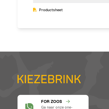
Productsheet
FOR ZOOS
Ga naar onze one-