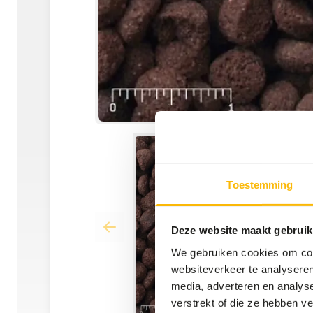
Toestemming
Deze website maakt gebruik
We gebruiken cookies om cont
websiteverkeer te analyseren
media, adverteren en analys
verstrekt of die ze hebben v