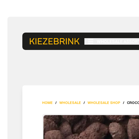
WHOLESALE ASSOR
HOME
/
WHOLESALE
/
WHOLESALE SHOP
/
CROCOD