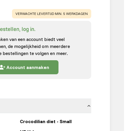
WARNING
:
VERWACHTE LEVERTIJD MIN. 5 WERKDAGEN
stellen, log in.
en van een account biedt veel
enen, de mogelijkheid om meerdere
e bestellingen te volgen en meer.
Account aanmaken
Crocodilian diet - Small