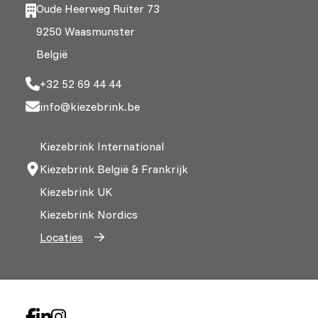
Oude Heerweg Ruiter 73
9250 Waasmunster
België
+32 52 69 44 44
info@kiezebrink.be
Kiezebrink International
Kiezebrink België & Frankrijk
Kiezebrink UK
Kiezebrink Nordics
Locaties