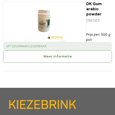
DK Gum
arabic
powder
OM163
Prijs per
:
500 g
pot
SUCCESS
:
UIT VOORRAAD LEVERBAAR
Meer informatie