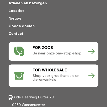
Afhalen en bezorgen
Locaties
Nieuws
Goede doelen
Contact
FOR ZOOS
Ga naar onze one-stop-shop
FOR WHOLESALE
Shop voor groothandels en
dierenwinkels
Oude Heerweg Ruiter 73
9250 Waasmunster