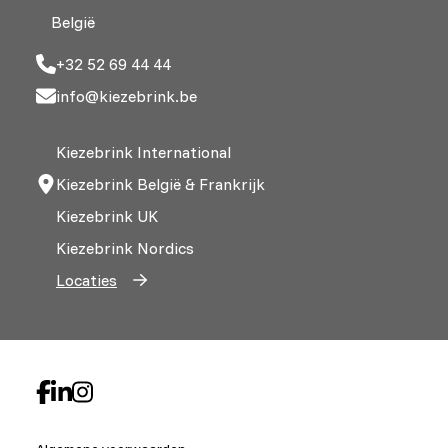
België
+32 52 69 44 44
info@kiezebrink.be
Kiezebrink International
Kiezebrink België & Frankrijk
Kiezebrink UK
Kiezebrink Nordics
Locaties