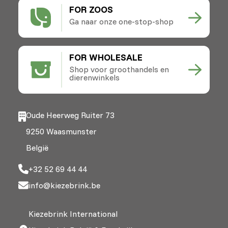
FOR ZOOS
Ga naar onze one-stop-shop
FOR WHOLESALE
Shop voor groothandels en
dierenwinkels
Oude Heerweg Ruiter 73
9250 Waasmunster
België
+32 52 69 44 44
info@kiezebrink.be
Kiezebrink International