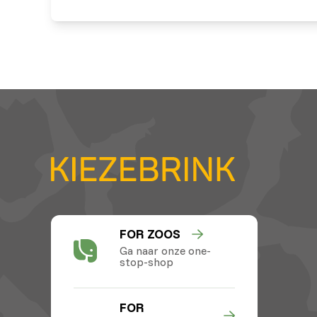
FOR ZOOS
Ga naar onze one-
stop-shop
FOR