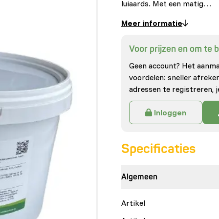
luiaards. Met een matig…
Meer informatie
Voor prijzen en om te be
Geen account? Het aanmak
voordelen: sneller afrek
adressen te registreren, j
Inloggen
Specificaties
Algemeen
Artikel