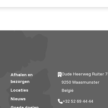
Oude Heerweg Ruiter 7
Afhalen en
bezorgen
9250 Waasmunster
Locaties
België
Nieuws
+32 52 69 44 44
Goede doelen