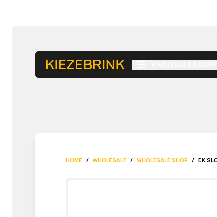
WHOLESALE ASSOR
HOME
/
WHOLESALE
/
WHOLESALE SHOP
/
DK SL