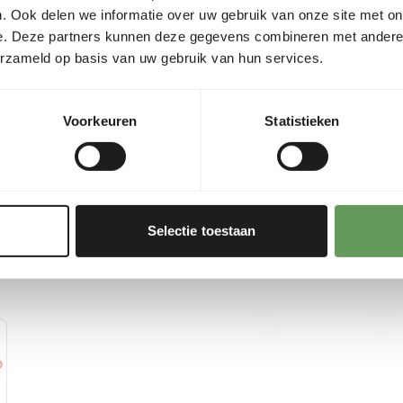
the supervision of a licensed
. Ook delen we informatie over uw gebruik van onze site met on
learn about the preparatio
e. Deze partners kunnen deze gegevens combineren met andere i
refer to the provided produc
erzameld op basis van uw gebruik van hun services.
https://emeraid.com/vet/em
Voorkeuren
Statistieken
Selectie toestaan