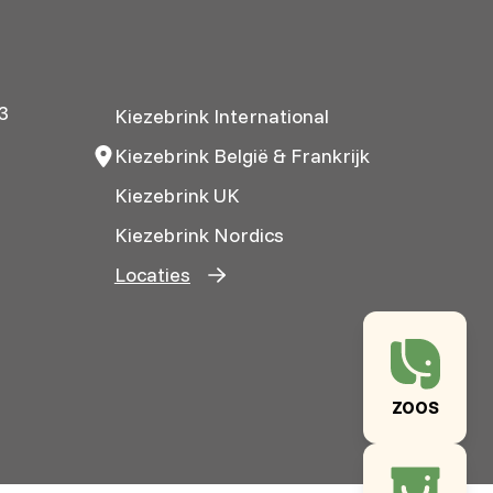
3
Kiezebrink International
Kiezebrink België & Frankrijk
Kiezebrink UK
Kiezebrink Nordics
Locaties
ZOOS