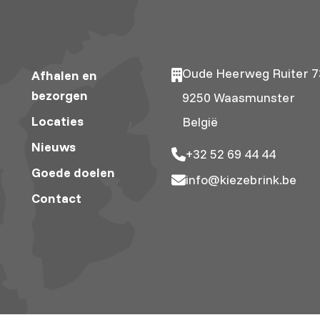
Oude Heerweg Ruiter 7
Afhalen en
bezorgen
9250 Waasmunster
Locaties
België
Nieuws
+32 52 69 44 44
Goede doelen
info@kiezebrink.be
Contact