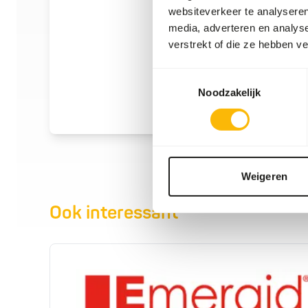
websiteverkeer te analyseren
media, adverteren en analys
verstrekt of die ze hebben v
Toestemmingsselectie
Noodzakelijk
Weigeren
Ook interessant