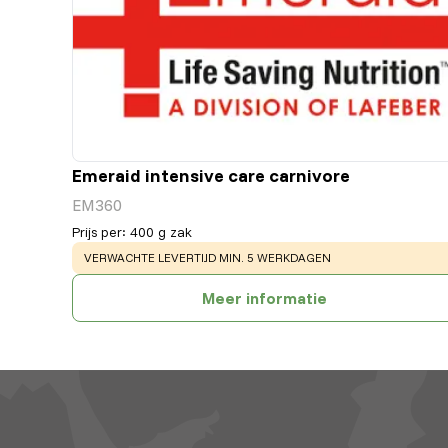
Emeraid intensive care carnivore
EM360
Prijs per
:
400 g zak
WARNING
:
VERWACHTE LEVERTIJD MIN. 5 WERKDAGEN
Meer informatie