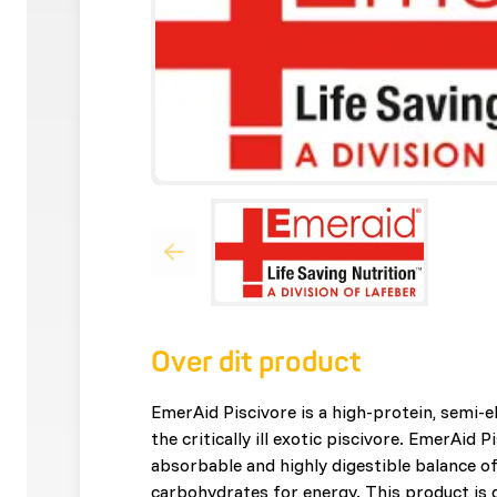
Over dit product
EmerAid Piscivore is a high-protein, semi-e
the critically ill exotic piscivore. EmerAid P
absorbable and highly digestible balance of
carbohydrates for energy. This product is 