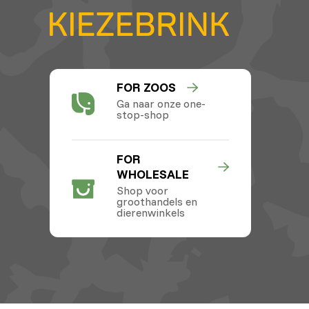
FOR ZOOS
Ga naar onze one-
stop-shop
FOR
WHOLESALE
Shop voor
groothandels en
dierenwinkels