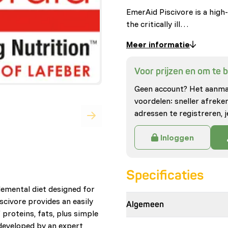
EmerAid Piscivore is a high
the critically ill…
Meer informatie
Voor prijzen en om te be
Geen account? Het aanmak
voordelen: sneller afrek
adressen te registreren, j
Inloggen
Specificaties
lemental diet designed for
iscivore provides an easily
Algemeen
 proteins, fats, plus simple
developed by an expert