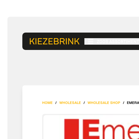
ZOOS ASSORTIMENT
HOME
/
WHOLESALE
/
WHOLESALE SHOP
/
EMERA