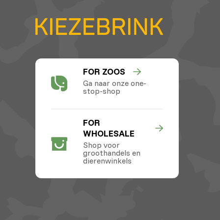
FOR ZOOS
Ga naar onze one-
stop-shop
FOR
WHOLESALE
Shop voor
groothandels en
dierenwinkels