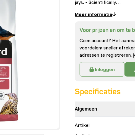
jays. • Scientifically…
Meer informatie
Voor prijzen en om te be
Geen account? Het aanmak
voordelen: sneller afrek
adressen te registreren, j
Inloggen
Specificaties
Algemeen
Artikel