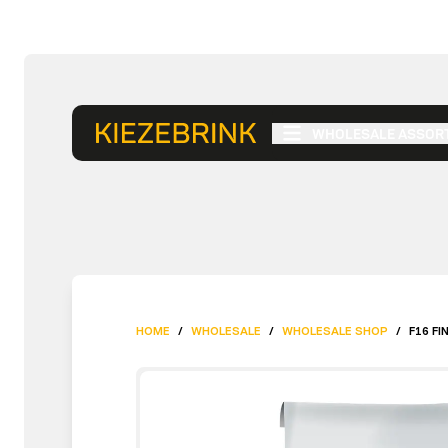
WHOLESALE ASSOR
HOME
/
WHOLESALE
/
WHOLESALE SHOP
/
F16 F