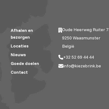
Oude Heerweg Ruiter 7
Afhalen en
bezorgen
9250 Waasmunster
Locaties
België
Nieuws
+32 52 69 44 44
Goede doelen
info@kiezebrink.be
Contact