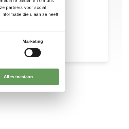
 media te bieden en om ons
ze partners voor social
nformatie die u aan ze heeft
Marketing
Alles toestaan