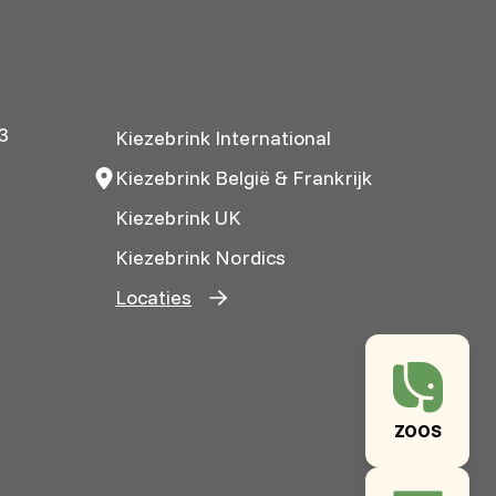
3
Kiezebrink International
Kiezebrink België & Frankrijk
Kiezebrink UK
Kiezebrink Nordics
Locaties
ZOOS