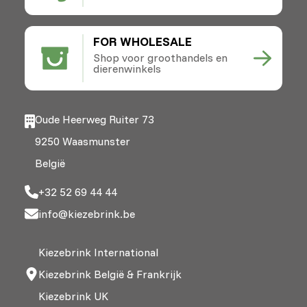
FOR WHOLESALE
Shop voor groothandels en
dierenwinkels
Oude Heerweg Ruiter 73
9250 Waasmunster
België
+32 52 69 44 44
info@kiezebrink.be
Kiezebrink International
Kiezebrink België & Frankrijk
Kiezebrink UK