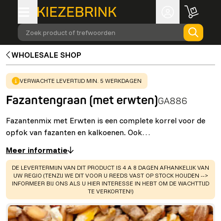
Zoek product of trefwoorden
WHOLESALE SHOP
WARNING
:
VERWACHTE LEVERTIJD MIN. 5 WERKDAGEN
Fazantengraan (met erwten)
GA886
Fazantenmix met Erwten is een complete korrel voor de
opfok van fazanten en kalkoenen. Ook…
Meer informatie
WARNING
:
DE LEVERTERMIJN VAN DIT PRODUCT IS 4 A 8 DAGEN AFHANKELIJK VAN
UW REGIO (TENZIJ WE DIT VOOR U REEDS VAST OP STOCK HOUDEN -->
INFORMEER BIJ ONS ALS U HIER INTERESSE IN HEBT OM DE WACHTTIJD
TE VERKORTEN!)