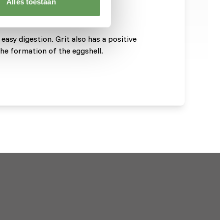
Alles toestaan
.
 easy digestion. Grit also has a positive
the formation of the eggshell.