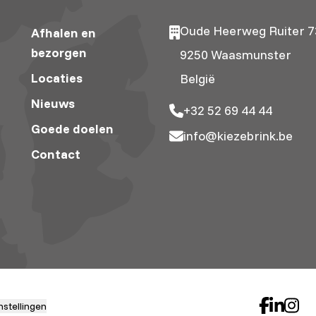
Oude Heerweg Ruiter 7
Afhalen en
bezorgen
9250 Waasmunster
Locaties
België
Nieuws
+32 52 69 44 44
Goede doelen
info@kiezebrink.be
Contact
nstellingen