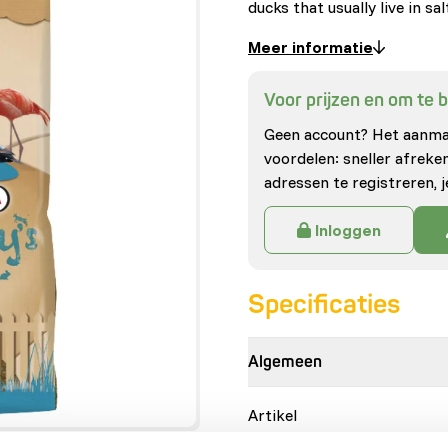
ducks that usually live in s
Meer informatie
Voor prijzen en om te be
Geen account? Het aanmak
voordelen: sneller afrek
adressen te registreren, j
Inloggen
Specificaties
Algemeen
Artikel