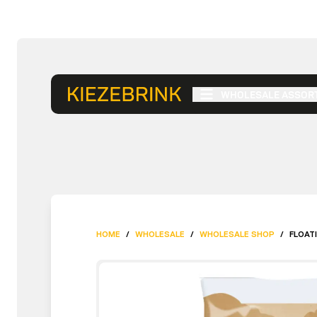
WHOLESALE ASSOR
HOME
/
WHOLESALE
/
WHOLESALE SHOP
/
FLOAT