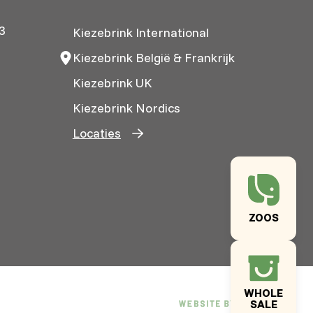
3
Kiezebrink International
Kiezebrink België & Frankrijk
Kiezebrink UK
Kiezebrink Nordics
Locaties
ZOOS
WHOLE
SALE