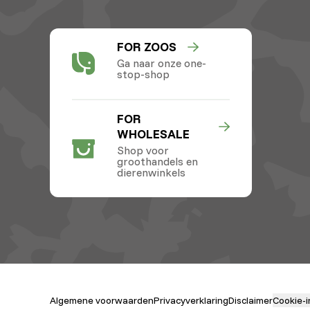
FOR ZOOS
Ga naar onze one-
stop-shop
FOR
WHOLESALE
Shop voor
groothandels en
dierenwinkels
Algemene voorwaarden
Privacyverklaring
Disclaimer
Cookie-i