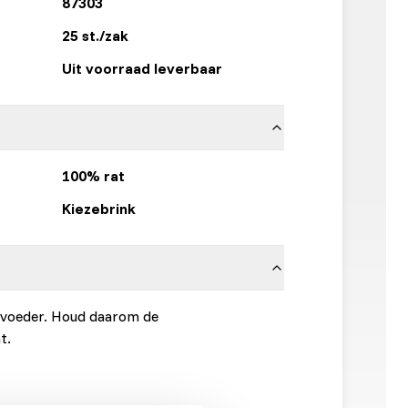
87303
25 st./zak
Uit voorraad leverbaar
100% rat
Kiezebrink
ervoeder. Houd daarom de
t.