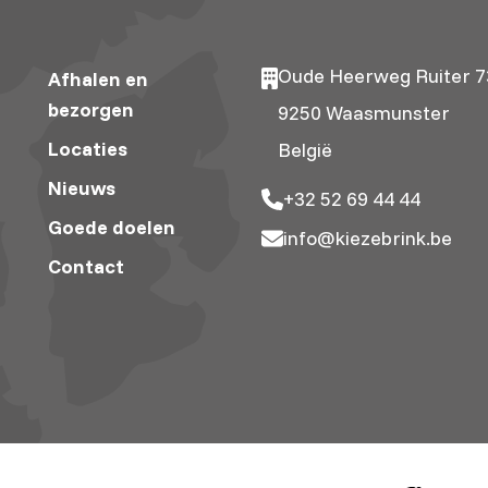
Oude Heerweg Ruiter 7
Afhalen en
bezorgen
9250 Waasmunster
Locaties
België
Nieuws
+32 52 69 44 44
Goede doelen
info@kiezebrink.be
Contact