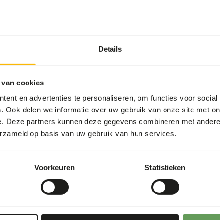
Details
 van cookies
ndere gebruikt worden voor
ent en advertenties te personaliseren, om functies voor social
re carnivoren.
. Ook delen we informatie over uw gebruik van onze site met on
e. Deze partners kunnen deze gegevens combineren met andere i
erzameld op basis van uw gebruik van hun services.
Voorkeuren
Statistieken
s
6,8%
lte
14,7%