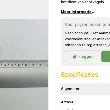
het dieet van roofvogels,…
Meer informatie
Voor prijzen en om te be
Geen account? Het aanmak
voordelen: sneller afrek
adressen te registreren, j
Inloggen
Specificaties
Algemeen
Artikel