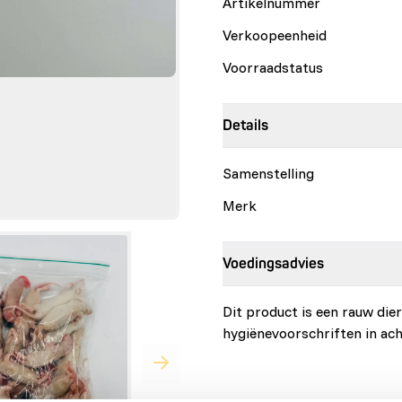
Artikelnummer
Verkoopeenheid
Voorraadstatus
Details
Samenstelling
Merk
Voedingsadvies
Dit product is een rauw di
hygiënevoorschriften in ach