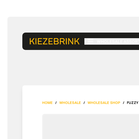
WHOLESALE ASSOR
HOME
/
WHOLESALE
/
WHOLESALE SHOP
/
FUZZY 