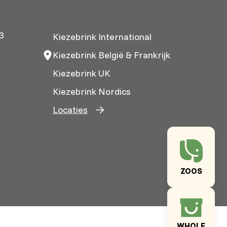
3
Kiezebrink International
Kiezebrink België & Frankrijk
Kiezebrink UK
Kiezebrink Nordics
Locaties
ZOOS
WHOLE