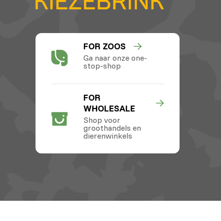
FOR ZOOS
Ga naar onze one-
stop-shop
FOR
WHOLESALE
Shop voor
groothandels en
dierenwinkels