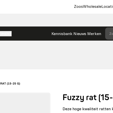
Zoos
Wholesale
Locati
Kennisbank
Nieuws
Merken
Zo
TIMENT
RAT (15-25 G)
Fuzzy rat (15
Deze hoge kwaliteit ratten