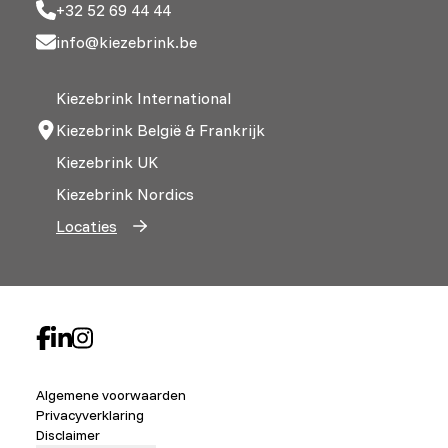
+32 52 69 44 44
info@kiezebrink.be
Kiezebrink International
Kiezebrink België & Frankrijk
Kiezebrink UK
Kiezebrink Nordics
Locaties
Algemene voorwaarden
Privacyverklaring
Disclaimer