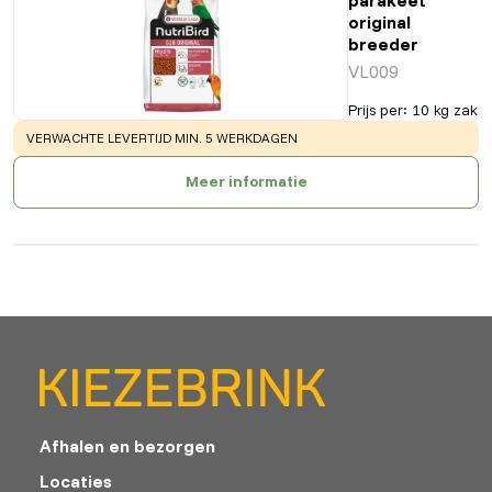
original
breeder
VL009
Prijs per
:
10 kg zak
WARNING
:
VERWACHTE LEVERTIJD MIN. 5 WERKDAGEN
Meer informatie
Afhalen en bezorgen
Locaties