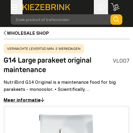
Zoek product of trefwoorden
WHOLESALE SHOP
WARNING
:
VERWACHTE LEVERTIJD MIN. 5 WERKDAGEN
G14 Large parakeet original
VL007
maintenance
NutriBird G14 Original is a maintenance food for big
parakeets - monocolor. • Scientifically…
Meer informatie